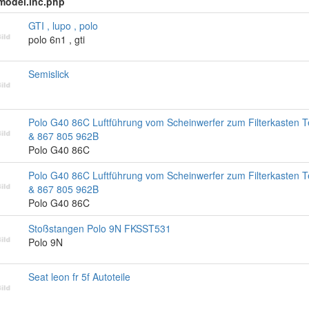
r_model.inc.php
GTI , lupo , polo
polo 6n1 , gti
Semislick
Polo G40 86C Luftführung vom Scheinwerfer zum Filterkasten 
& 867 805 962B
Polo G40 86C
Polo G40 86C Luftführung vom Scheinwerfer zum Filterkasten 
& 867 805 962B
Polo G40 86C
Stoßstangen Polo 9N FKSST531
Polo 9N
Seat leon fr 5f Autoteile