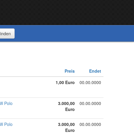
Preis
Endet
1,00 Euro
00.00.0000
VW Polo
3.000,00
00.00.0000
Euro
VW Polo
3.000,00
00.00.0000
Euro